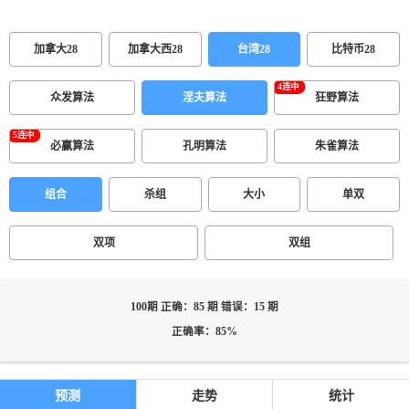
加拿大28
加拿大西28
台湾28
比特币28
众发算法
淫夫算法
狂野算法
必赢算法
孔明算法
朱雀算法
组合
杀组
大小
单双
双项
双组
100期 正确：85 期 错误：15 期
正确率：85%
预测
走势
统计