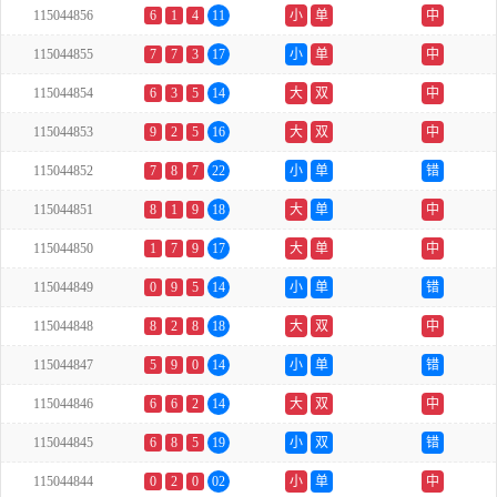
115044856
6
1
4
11
小
单
中
115044855
7
7
3
17
小
单
中
115044854
6
3
5
14
大
双
中
115044853
9
2
5
16
大
双
中
115044852
7
8
7
22
小
单
错
115044851
8
1
9
18
大
单
中
115044850
1
7
9
17
大
单
中
115044849
0
9
5
14
小
单
错
115044848
8
2
8
18
大
双
中
115044847
5
9
0
14
小
单
错
115044846
6
6
2
14
大
双
中
115044845
6
8
5
19
小
双
错
115044844
0
2
0
02
小
单
中