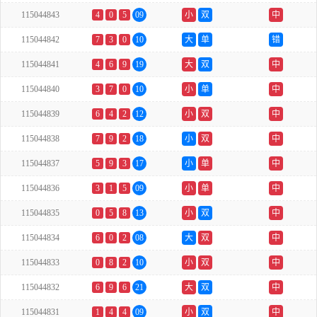
115044843
4
0
5
09
小
双
中
115044842
7
3
0
10
大
单
错
115044841
4
6
9
19
大
双
中
115044840
3
7
0
10
小
单
中
115044839
6
4
2
12
小
双
中
115044838
7
9
2
18
小
双
中
115044837
5
9
3
17
小
单
中
115044836
3
1
5
09
小
单
中
115044835
0
5
8
13
小
双
中
115044834
6
0
2
08
大
双
中
115044833
0
8
2
10
小
双
中
115044832
6
9
6
21
大
双
中
115044831
1
4
4
09
小
双
中