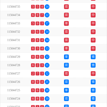
115044735
5
5
4
14
双
中
115044734
6
9
7
22
双
中
115044733
5
9
3
17
单
中
115044732
5
6
3
14
双
中
115044731
2
8
4
14
双
中
115044730
6
3
4
13
单
中
115044729
0
6
6
12
单
错
115044728
6
2
3
11
双
错
115044727
2
7
3
12
双
中
115044726
8
9
4
21
双
错
115044725
9
6
3
18
单
错
115044724
6
8
5
19
双
错