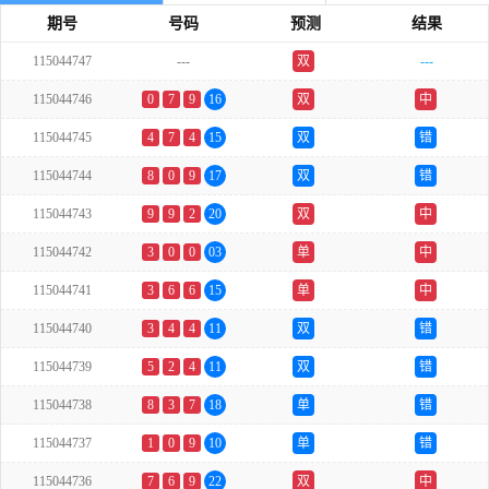
期号
号码
预测
结果
115044747
---
双
---
115044746
0
7
9
16
双
中
115044745
4
7
4
15
双
错
115044744
8
0
9
17
双
错
115044743
9
9
2
20
双
中
115044742
3
0
0
03
单
中
115044741
3
6
6
15
单
中
115044740
3
4
4
11
双
错
115044739
5
2
4
11
双
错
115044738
8
3
7
18
单
错
115044737
1
0
9
10
单
错
115044736
7
6
9
22
双
中