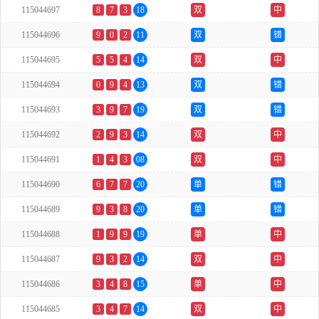
115044697
8
7
3
18
双
中
115044696
9
0
2
11
双
错
115044695
5
5
4
14
双
中
115044694
0
9
4
13
双
错
115044693
3
9
7
19
双
错
115044692
2
9
3
14
双
中
115044691
1
4
3
08
双
中
115044690
6
7
7
20
单
错
115044689
9
3
8
20
单
错
115044688
1
9
9
19
单
中
115044687
9
3
2
14
双
中
115044686
3
4
8
15
单
中
115044685
3
4
7
14
双
中