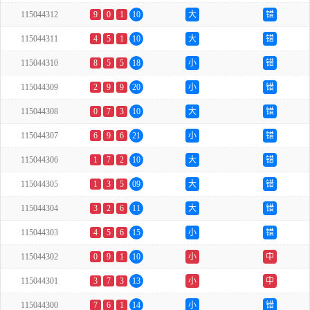
115044312
9
0
1
10
大
错
115044311
4
5
1
10
大
错
115044310
8
5
5
18
小
错
115044309
2
9
9
20
小
错
115044308
0
7
3
10
大
错
115044307
6
9
6
21
小
错
115044306
1
7
2
10
大
错
115044305
1
3
5
09
大
错
115044304
3
2
6
11
大
错
115044303
4
5
6
15
小
错
115044302
0
9
1
10
小
中
115044301
3
7
3
13
小
中
115044300
7
6
1
14
小
错