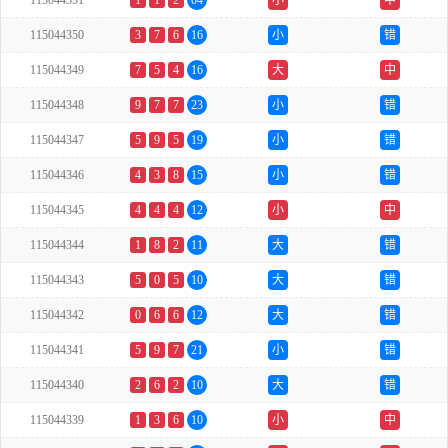
115044351
1
1
2
04
小
中
115044350
3
7
6
16
小
错
115044349
7
5
4
16
大
中
115044348
9
7
7
23
小
错
115044347
5
9
5
19
小
错
115044346
4
3
8
15
小
错
115044345
4
4
4
12
小
中
115044344
1
8
2
11
大
错
115044343
5
0
5
10
大
错
115044342
0
6
6
12
大
错
115044341
5
9
7
21
小
错
115044340
2
6
2
10
大
错
115044339
1
3
6
10
小
中