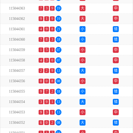
115044363
7
3
9
19
大
中
115044362
9
1
9
19
大
中
115044361
4
9
8
21
小
错
115044360
7
8
3
18
小
错
115044359
1
5
1
07
小
中
115044358
4
3
0
07
小
中
115044357
2
2
9
13
大
错
115044356
0
0
8
08
小
中
115044355
9
7
2
18
小
错
115044354
3
9
1
13
大
错
115044353
9
3
1
13
小
中
115044352
6
0
2
08
大
错