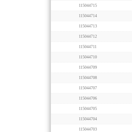
115044715
115044714
115044713
115044712
115044711
115044710
115044709
115044708
115044707
115044706
115044705
115044704
115044703