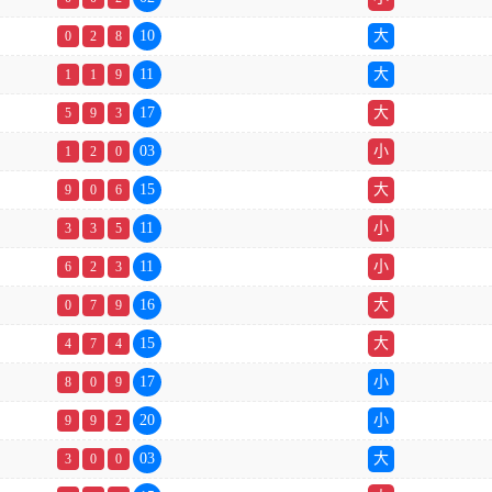
10
大
0
2
8
11
大
1
1
9
17
大
5
9
3
03
小
1
2
0
15
大
9
0
6
11
小
3
3
5
11
小
6
2
3
16
大
0
7
9
15
大
4
7
4
17
小
8
0
9
20
小
9
9
2
03
大
3
0
0