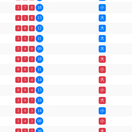
18
小
3
7
8
13
大
4
1
8
12
大
4
0
8
11
大
3
1
7
09
大
5
4
0
18
大
8
7
3
11
小
9
0
2
14
大
5
5
4
13
小
0
9
4
19
大
3
9
7
14
小
2
9
3
08
小
1
4
3
20
大
6
7
7