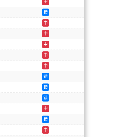
中
错
中
中
中
中
中
错
错
错
中
错
中