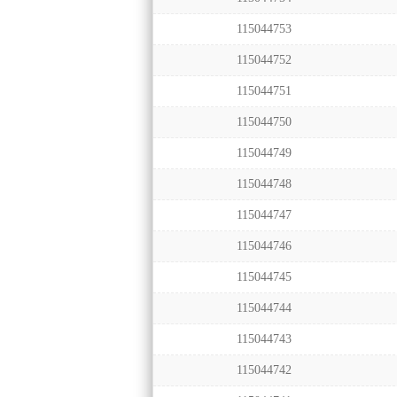
115044753
115044752
115044751
115044750
115044749
115044748
115044747
115044746
115044745
115044744
115044743
115044742