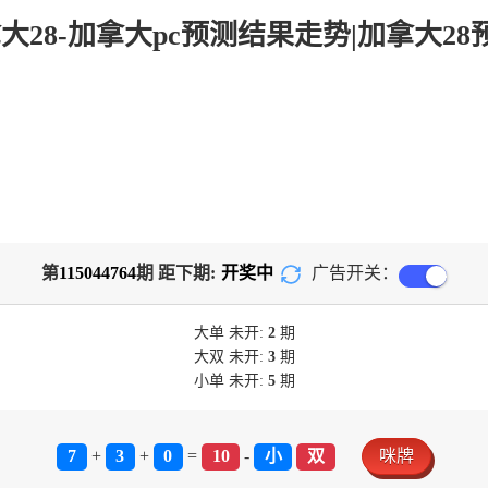
第
115044764
期 距下期:
开奖中
广告开关：
大单
未开:
2
期
大双
未开:
3
期
小单
未开:
5
期
7
+
3
+
0
=
10
-
小
双
咪牌