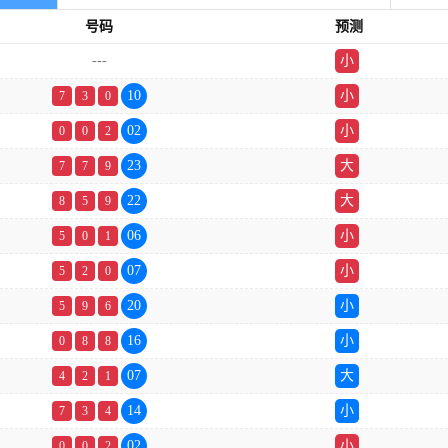
号码
预测
---
小
双
10
小
7
3
0
02
小
0
0
2
23
大
7
7
9
22
大
8
5
9
06
小
5
0
1
07
小
5
2
0
20
小
5
9
6
16
小
0
8
8
07
大
4
2
1
14
小
7
3
4
02
小
0
0
2