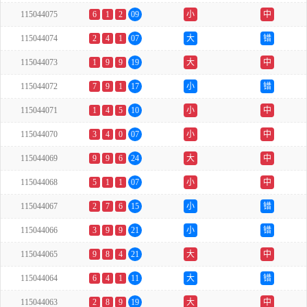
115044075
6
1
2
09
小
中
115044074
2
4
1
07
大
错
115044073
1
9
9
19
大
中
115044072
7
9
1
17
小
错
115044071
1
4
5
10
小
中
115044070
3
4
0
07
小
中
115044069
9
9
6
24
大
中
115044068
5
1
1
07
小
中
115044067
2
7
6
15
小
错
115044066
3
9
9
21
小
错
115044065
9
8
4
21
大
中
115044064
6
4
1
11
大
错
115044063
2
8
9
19
大
中