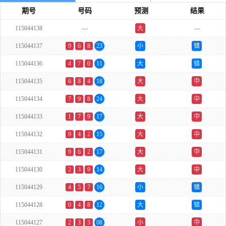
期号
号码
预测
结果
115044138
---
大
---
单
115044137
9
6
8
23
小
错
115044136
4
7
0
11
大
错
115044135
6
8
4
18
大
中
115044134
7
9
8
24
大
中
115044133
1
7
9
17
大
中
115044132
9
4
2
15
大
中
115044131
9
6
2
17
大
中
115044130
2
3
9
14
大
中
115044129
4
5
7
16
小
错
115044128
0
4
8
12
大
错
115044127
2
3
3
08
小
中