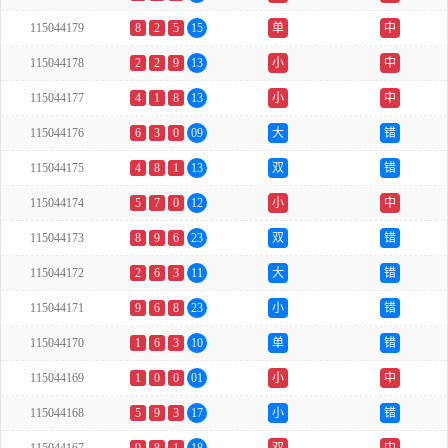
115044179
8
2
5
15
单
中
115044178
2
2
9
13
小
中
115044177
4
1
8
13
小
中
115044176
6
3
0
09
大
错
115044175
4
8
1
13
双
错
115044174
5
7
0
12
小
中
115044173
8
9
6
23
双
错
115044172
2
6
3
11
大
错
115044171
9
6
8
23
小
错
115044170
1
6
3
10
单
错
115044169
1
0
0
01
小
中
115044168
5
9
3
17
小
错