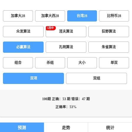
加拿大28
加拿大西28
台湾28
比特币28
众发算法
淫夫算法
狂野算法
必赢算法
孔明算法
朱雀算法
组合
杀组
大小
单双
双项
双组
100期 正确：53 期 错误：47 期
正确率：53%
预测
走势
统计