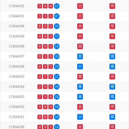
115044192
3
6
4
13
小
中
115044191
5
1
1
07
小
中
115044190
6
5
5
16
大
中
115044189
4
4
5
13
小
中
115044188
6
6
2
14
双
中
115044187
9
1
9
19
双
错
115044186
9
5
5
19
小
错
115044185
4
7
0
11
单
中
115044184
2
3
5
10
单
错
115044183
7
5
6
18
单
错
115044182
5
9
4
18
大
中
115044181
9
6
4
19
小
错
115044180
4
9
1
14
大
中