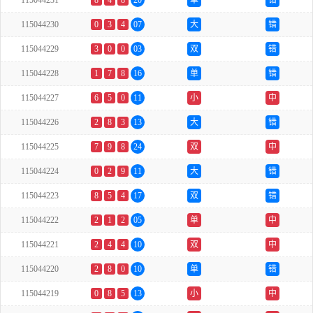
115044231
8
4
8
20
单
错
115044230
0
3
4
07
大
错
115044229
3
0
0
03
双
错
115044228
1
7
8
16
单
错
115044227
6
5
0
11
小
中
115044226
2
8
3
13
大
错
115044225
7
9
8
24
双
中
115044224
0
2
9
11
大
错
115044223
8
5
4
17
双
错
115044222
2
1
2
05
单
中
115044221
2
4
4
10
双
中
115044220
2
8
0
10
单
错
115044219
0
8
5
13
小
中