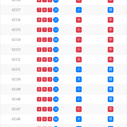
62158
6
7
2
15
大
中
62157
7
6
7
20
小
错
62156
9
9
7
25
大
中
62155
5
7
1
13
小
中
62154
5
2
1
08
小
中
62153
1
3
9
13
小
中
62152
3
9
6
18
大
中
62151
6
7
3
16
小
错
62150
3
6
3
12
大
错
62149
9
9
3
21
小
错
62148
4
5
7
16
小
错
62147
4
3
3
10
小
中
62146
2
0
4
06
大
错