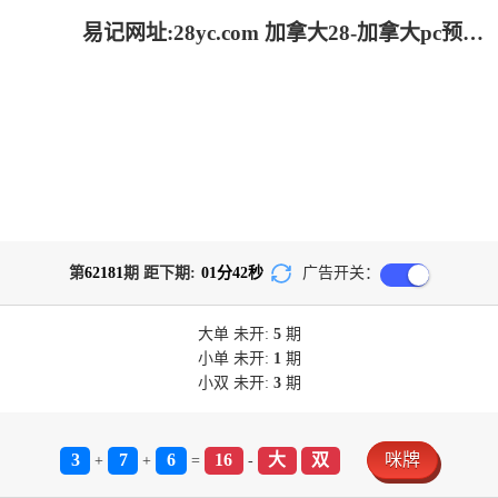
易记网址:28yc.com 加拿大28-加拿大pc预测结果走势|加拿大28预测开奖官网咪牌|pc走势最新预测_火热研究!
第
62181
期 距下期:
01
分
42
秒
广告开关：
大单
未开:
5
期
小单
未开:
1
期
小双
未开:
3
期
3
7
6
16
大
双
咪牌
+
+
=
-