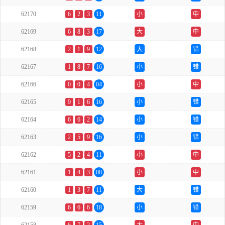
62170
6
2
3
11
小
中
62169
6
8
3
17
大
中
62168
2
1
9
12
大
错
62167
1
8
7
16
小
错
62166
0
0
4
04
小
中
62165
9
1
6
16
小
错
62164
6
6
2
14
小
错
62163
2
5
9
16
小
错
62162
5
2
4
11
小
中
62161
1
4
3
08
小
中
62160
1
3
7
11
大
错
62159
6
6
6
18
小
错