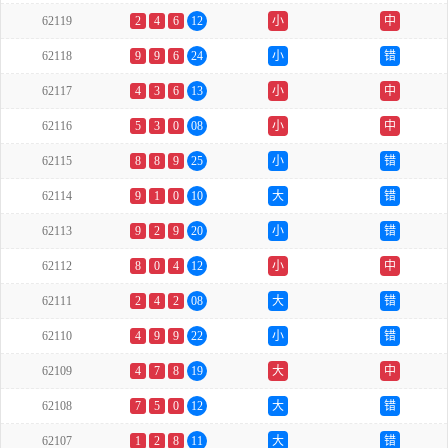
62119
2
4
6
12
小
中
62118
9
9
6
24
小
错
62117
4
3
6
13
小
中
62116
5
3
0
08
小
中
62115
8
8
9
25
小
错
62114
9
1
0
10
大
错
62113
9
2
9
20
小
错
62112
8
0
4
12
小
中
62111
2
4
2
08
大
错
62110
4
9
9
22
小
错
62109
4
7
8
19
大
中
62108
7
5
0
12
大
错
62107
1
2
8
11
大
错