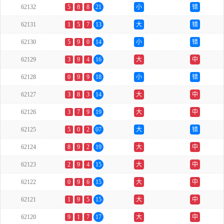
62132
5
8
8
21
小
错
62131
1
5
7
13
大
错
62130
5
9
0
14
小
错
62129
3
9
4
16
大
中
62128
0
9
9
18
小
错
62127
3
8
3
14
大
中
62126
3
7
9
19
大
中
62125
5
0
2
07
大
错
62124
8
9
2
19
大
中
62123
2
9
4
15
大
中
62122
0
9
6
15
大
中
62121
1
9
5
15
大
中
62120
9
1
7
17
大
中