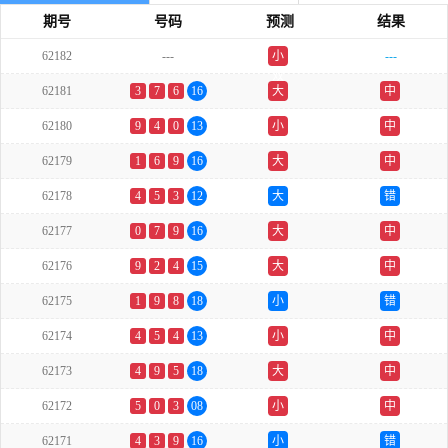
期号
号码
预测
结果
62182
---
小
---
双
62181
3
7
6
16
大
中
62180
9
4
0
13
小
中
62179
1
6
9
16
大
中
62178
4
5
3
12
大
错
62177
0
7
9
16
大
中
62176
9
2
4
15
大
中
62175
1
9
8
18
小
错
62174
4
5
4
13
小
中
62173
4
9
5
18
大
中
62172
5
0
3
08
小
中
62171
4
3
9
16
小
错