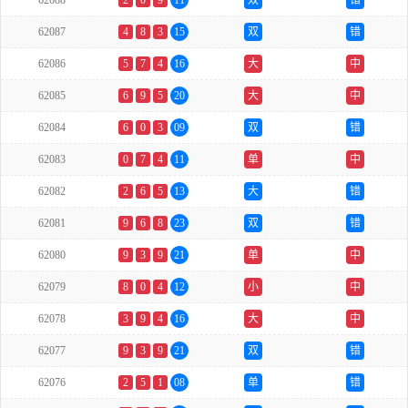
62088
2
0
9
11
双
错
62087
4
8
3
15
双
错
62086
5
7
4
16
大
中
62085
6
9
5
20
大
中
62084
6
0
3
09
双
错
62083
0
7
4
11
单
中
62082
2
6
5
13
大
错
62081
9
6
8
23
双
错
62080
9
3
9
21
单
中
62079
8
0
4
12
小
中
62078
3
9
4
16
大
中
62077
9
3
9
21
双
错
62076
2
5
1
08
单
错