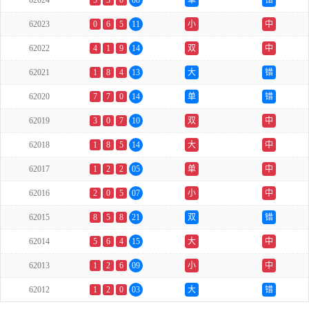
62024
5
3
0
08
单
错
62023
0
6
5
11
小
中
62022
4
1
9
14
双
中
62021
1
8
4
13
大
错
62020
7
7
0
14
单
错
62019
3
0
7
10
双
中
62018
1
8
5
14
大
中
62017
1
2
2
05
单
中
62016
2
0
5
07
小
中
62015
8
5
8
21
双
错
62014
5
6
4
15
大
中
62013
1
2
6
09
小
中
62012
1
2
0
03
大
错