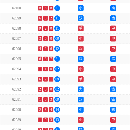
62100
8
5
8
21
小
错
62099
6
3
2
11
双
错
62098
9
2
0
11
单
中
62097
3
6
0
09
小
中
62096
4
2
6
12
双
中
62095
6
8
7
21
双
错
62094
1
1
0
02
小
中
62093
6
2
1
09
单
中
62092
2
0
0
02
大
错
62091
1
5
3
09
双
错
62090
2
8
4
14
小
错
62089
1
9
3
13
小
中