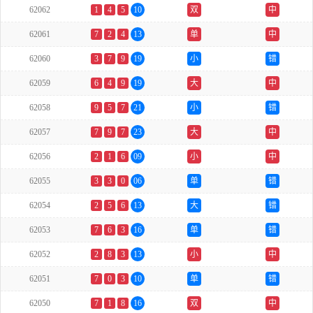
62062
1
4
5
10
双
中
62061
7
2
4
13
单
中
62060
3
7
9
19
小
错
62059
6
4
9
19
大
中
62058
9
5
7
21
小
错
62057
7
9
7
23
大
中
62056
2
1
6
09
小
中
62055
3
3
0
06
单
错
62054
2
5
6
13
大
错
62053
7
6
3
16
单
错
62052
2
8
3
13
小
中
62051
7
0
3
10
单
错
62050
7
1
8
16
双
中