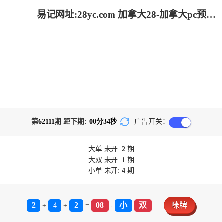
易记网址:28yc.com 加拿大28-加拿大pc预测结果走势|加拿大28预测开奖官网咪牌|pc走势最新预测_火热研究!
第
62111
期 距下期:
00
分
34
秒
广告开关：
大单
未开:
2
期
大双
未开:
1
期
小单
未开:
4
期
2
4
2
08
小
双
咪牌
+
+
=
-