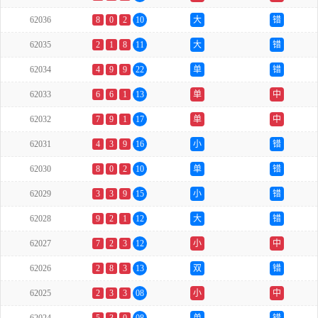
62036
8
0
2
10
大
错
62035
2
1
8
11
大
错
62034
4
9
9
22
单
错
62033
6
6
1
13
单
中
62032
7
9
1
17
单
中
62031
4
3
9
16
小
错
62030
8
0
2
10
单
错
62029
3
3
9
15
小
错
62028
9
2
1
12
大
错
62027
7
2
3
12
小
中
62026
2
8
3
13
双
错
62025
2
3
3
08
小
中