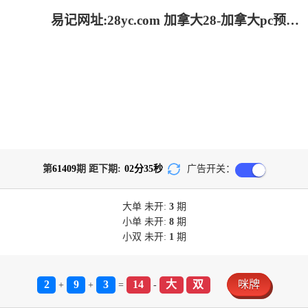
易记网址:28yc.com 加拿大28-加拿大pc预测结果走势|加拿大28预测开奖官网咪牌|pc走势最新预测_火热研究!
第
61409
期 距下期:
02
分
35
秒
广告开关：
大单
未开:
3
期
小单
未开:
8
期
小双
未开:
1
期
2
9
3
14
大
双
咪牌
+
+
=
-