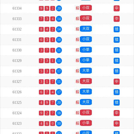
小双
61334
9
9
2
20
殺
中
小双
61333
7
3
4
14
殺
中
大双
61332
8
4
2
14
殺
错
小双
61331
6
3
1
10
殺
错
小单
61330
3
7
1
11
殺
错
小单
61329
7
3
1
11
殺
错
大单
61328
5
3
9
17
殺
错
大双
61327
3
1
7
11
殺
中
大单
61326
6
7
4
17
殺
错
大双
61325
4
9
7
20
殺
错
小双
61324
9
2
7
18
殺
中
小单
61323
4
6
0
10
殺
中
小双