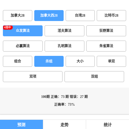
加拿大28
加拿大西28
台湾28
比特币28
众发算法
淫夫算法
狂野算法
必赢算法
孔明算法
朱雀算法
组合
杀组
大小
单双
双项
双组
100期 正确：73 期 错误：27 期
正确率：73%
预测
走势
统计