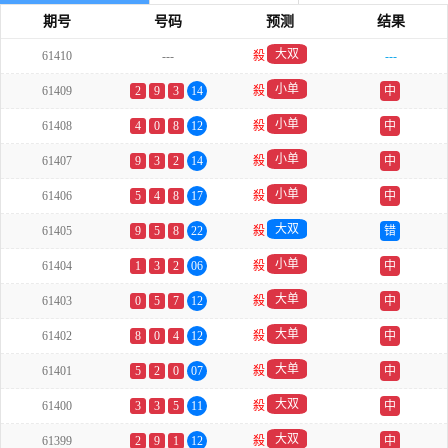
期号
号码
预测
结果
大双
61410
---
殺
---
小单
61409
2
9
3
14
殺
中
小单
61408
4
0
8
12
殺
中
小单
61407
9
3
2
14
殺
中
小单
61406
5
4
8
17
殺
中
大双
61405
9
5
8
22
殺
错
小单
61404
1
3
2
06
殺
中
大单
61403
0
5
7
12
殺
中
大单
61402
8
0
4
12
殺
中
大单
61401
5
2
0
07
殺
中
大双
61400
3
3
5
11
殺
中
大双
61399
2
9
1
12
殺
中