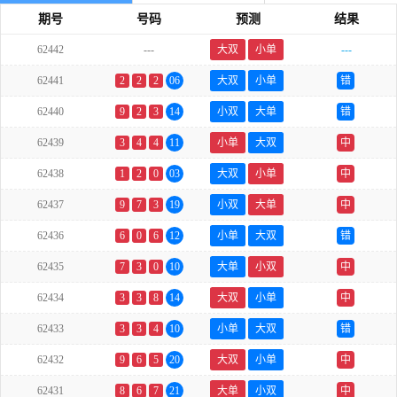
期号
号码
预测
结果
62442
---
大双
小单
---
62441
2
2
2
06
大双
小单
错
62440
9
2
3
14
小双
大单
错
62439
3
4
4
11
小单
大双
中
62438
1
2
0
03
大双
小单
中
62437
9
7
3
19
小双
大单
中
62436
6
0
6
12
小单
大双
错
62435
7
3
0
10
大单
小双
中
62434
3
3
8
14
大双
小单
中
62433
3
3
4
10
小单
大双
错
62432
9
6
5
20
大双
小单
中
62431
8
6
7
21
大单
小双
中