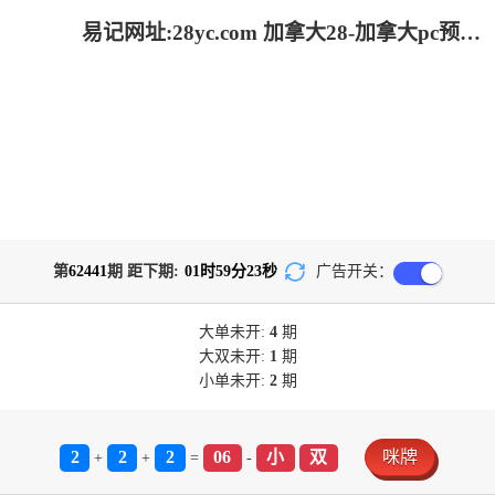
易记网址:28yc.com 加拿大28-加拿大pc预测结果走势|加拿大28预测开奖官网咪牌|pc走势最新预测_火热研究!
第
62441
期 距下期:
01
时
59
分
23
秒
广告开关：
大单
未开:
4
期
大双
未开:
1
期
小单
未开:
2
期
2
2
2
06
小
双
咪牌
+
+
=
-