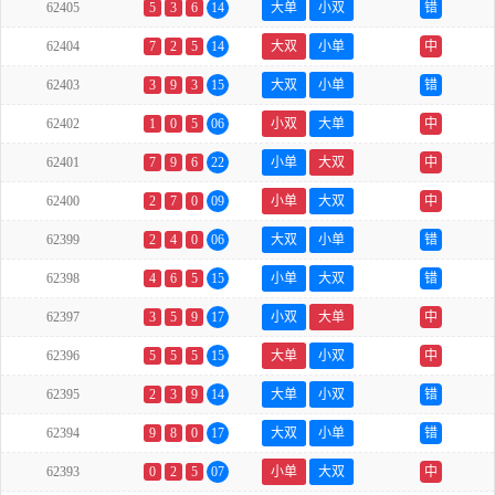
62405
5
3
6
14
大单
小双
错
62404
7
2
5
14
大双
小单
中
62403
3
9
3
15
大双
小单
错
62402
1
0
5
06
小双
大单
中
62401
7
9
6
22
小单
大双
中
62400
2
7
0
09
小单
大双
中
62399
2
4
0
06
大双
小单
错
62398
4
6
5
15
小单
大双
错
62397
3
5
9
17
小双
大单
中
62396
5
5
5
15
大单
小双
中
62395
2
3
9
14
大单
小双
错
62394
9
8
0
17
大双
小单
错
62393
0
2
5
07
小单
大双
中