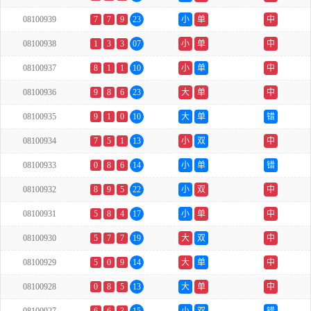
08100939
7
7
9
23
小
单
中
08100938
1
3
3
07
小
单
中
08100937
8
1
1
10
小
单
中
08100936
9
8
6
23
大
单
中
08100935
9
1
0
10
大
单
错
08100934
7
5
1
13
小
双
中
08100933
0
8
6
14
小
单
错
08100932
8
9
5
22
小
双
中
08100931
5
8
4
17
小
单
中
08100930
5
7
7
19
大
双
中
08100929
5
0
9
14
大
单
中
08100928
0
8
5
13
大
单
中