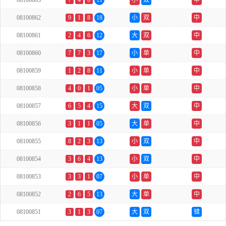
08100863
7
4
0
11
小
双
中
08100862
9
1
8
18
小
双
中
08100861
2
4
6
12
大
双
中
08100860
7
7
3
17
小
单
中
08100859
1
2
8
11
小
单
中
08100858
4
0
1
05
小
单
中
08100857
6
5
4
15
大
双
中
08100856
3
1
1
05
大
单
中
08100855
8
2
3
13
小
双
中
08100854
3
6
4
13
小
双
中
08100853
3
3
1
07
小
单
中
08100852
2
6
5
13
大
单
中
08100851
3
1
3
07
大
双
错