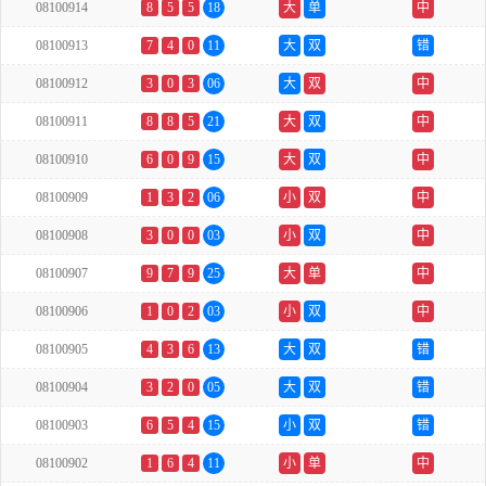
08100914
8
5
5
18
大
单
中
08100913
7
4
0
11
大
双
错
08100912
3
0
3
06
大
双
中
08100911
8
8
5
21
大
双
中
08100910
6
0
9
15
大
双
中
08100909
1
3
2
06
小
双
中
08100908
3
0
0
03
小
双
中
08100907
9
7
9
25
大
单
中
08100906
1
0
2
03
小
双
中
08100905
4
3
6
13
大
双
错
08100904
3
2
0
05
大
双
错
08100903
6
5
4
15
小
双
错
08100902
1
6
4
11
小
单
中