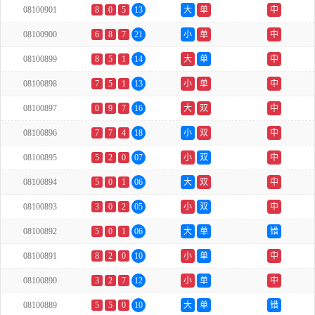
08100901
8
0
5
13
大
单
中
08100900
6
8
7
21
小
单
中
08100899
8
5
1
14
大
单
中
08100898
7
5
1
13
小
单
中
08100897
0
9
7
16
大
双
中
08100896
7
7
4
18
小
双
中
08100895
5
2
0
07
小
双
中
08100894
5
0
1
06
大
双
中
08100893
3
0
2
05
小
双
中
08100892
5
0
1
06
大
单
错
08100891
8
2
0
10
小
单
中
08100890
3
2
7
12
小
单
中
08100889
5
5
0
10
大
单
错