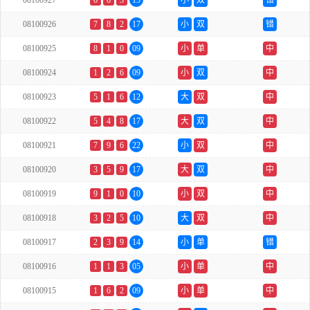
08100927
6
6
3
15
小
双
错
08100926
7
8
2
17
小
双
错
08100925
8
1
0
09
小
单
中
08100924
1
2
6
09
小
双
中
08100923
5
1
6
12
大
双
中
08100922
5
4
8
17
大
双
中
08100921
7
9
6
22
小
双
中
08100920
3
5
9
17
大
双
中
08100919
9
1
0
10
小
双
中
08100918
3
2
5
10
大
双
中
08100917
2
3
9
14
小
单
错
08100916
1
1
3
05
小
单
中
08100915
1
6
2
09
小
单
中