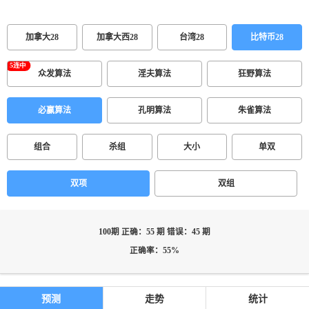
加拿大28
加拿大西28
台湾28
比特币28
众发算法
淫夫算法
狂野算法
必赢算法
孔明算法
朱雀算法
组合
杀组
大小
单双
双项
双组
100期 正确：55 期 错误：45 期
正确率：55%
预测
走势
统计