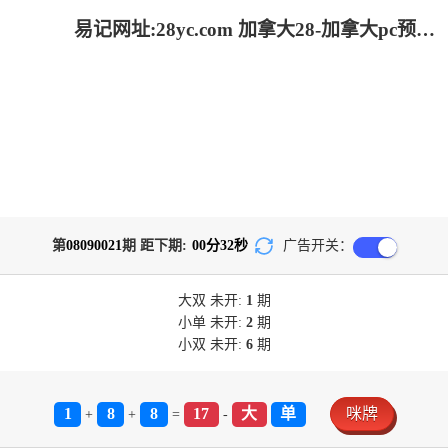
易记网址:28yc.com 加拿大28-加拿大pc预测结果走势|加拿大28预测开奖官网咪牌|pc走势最新预测_火热研究!
第
08090021
期 距下期:
00
分
32
秒
广告开关：
大双
未开:
1
期
小单
未开:
2
期
小双
未开:
6
期
1
8
8
17
大
单
咪牌
+
+
=
-