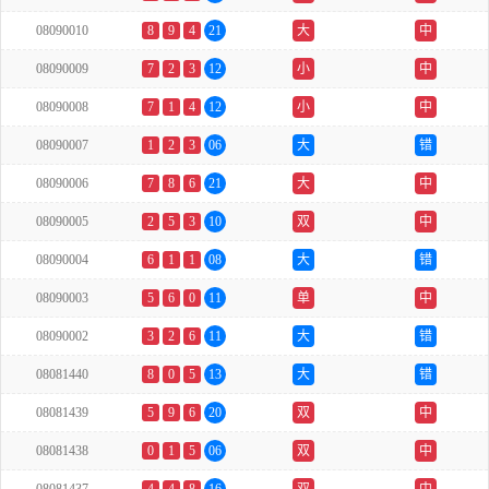
08090010
8
9
4
21
大
中
08090009
7
2
3
12
小
中
08090008
7
1
4
12
小
中
08090007
1
2
3
06
大
错
08090006
7
8
6
21
大
中
08090005
2
5
3
10
双
中
08090004
6
1
1
08
大
错
08090003
5
6
0
11
单
中
08090002
3
2
6
11
大
错
08081440
8
0
5
13
大
错
08081439
5
9
6
20
双
中
08081438
0
1
5
06
双
中