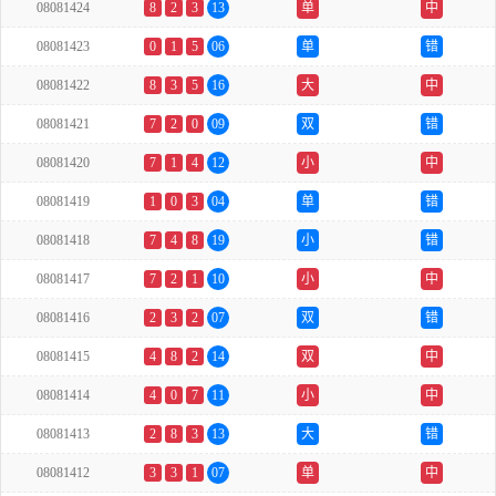
08081424
8
2
3
13
单
中
08081423
0
1
5
06
单
错
08081422
8
3
5
16
大
中
08081421
7
2
0
09
双
错
08081420
7
1
4
12
小
中
08081419
1
0
3
04
单
错
08081418
7
4
8
19
小
错
08081417
7
2
1
10
小
中
08081416
2
3
2
07
双
错
08081415
4
8
2
14
双
中
08081414
4
0
7
11
小
中
08081413
2
8
3
13
大
错
08081412
3
3
1
07
单
中