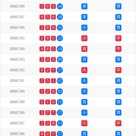
08081398
1
0
3
04
单
错
08081397
9
5
6
20
单
错
08081396
2
8
6
16
小
错
08081395
2
8
2
12
小
中
08081394
4
8
2
14
双
中
08081393
3
3
3
09
双
错
08081392
8
2
7
17
大
中
08081391
1
5
1
07
大
错
08081390
1
2
0
03
大
错
08081389
2
1
8
11
双
错
08081388
3
7
7
17
小
错
08081387
2
3
8
13
小
中
08081386
8
2
7
17
双
错