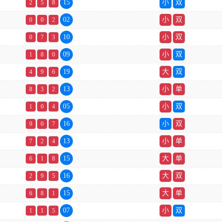
15
小
双
2
5
8
02
小
双
0
0
2
10
小
双
0
7
3
09
小
双
1
8
0
19
大
双
4
9
6
13
小
单
8
3
2
05
小
双
1
0
4
16
小
双
9
0
7
13
小
单
7
2
4
15
大
单
6
1
8
16
大
双
2
9
5
15
大
单
6
8
1
07
小
双
1
1
5