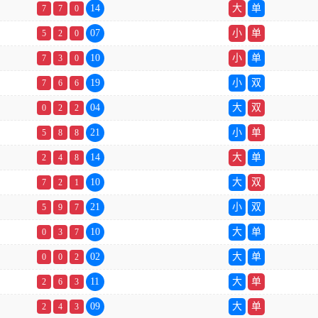
14
大
单
7
7
0
07
小
单
5
2
0
10
小
单
7
3
0
19
小
双
7
6
6
04
大
双
0
2
2
21
小
单
5
8
8
14
大
单
2
4
8
10
大
双
7
2
1
21
小
双
5
9
7
10
大
单
0
3
7
02
大
单
0
0
2
11
大
单
2
6
3
09
大
单
2
4
3