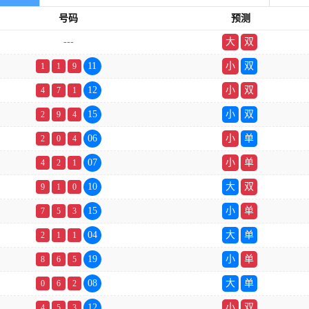
号码
预测
---
大
双
11
小
双
1
1
9
12
小
双
4
7
1
15
小
双
2
9
4
06
小
单
2
0
4
07
小
单
4
2
1
10
大
双
9
1
0
15
小
单
7
5
3
04
大
单
2
1
1
19
小
单
8
6
5
08
大
单
0
6
2
12
小
双
4
5
3