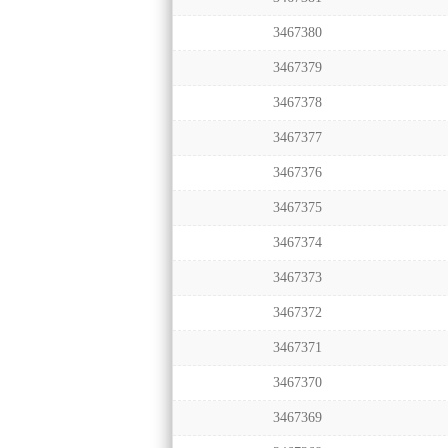
3467380
3467379
3467378
3467377
3467376
3467375
3467374
3467373
3467372
3467371
3467370
3467369