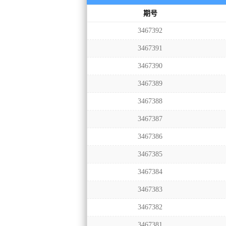
期号
3467392
3467391
3467390
3467389
3467388
3467387
3467386
3467385
3467384
3467383
3467382
3467381