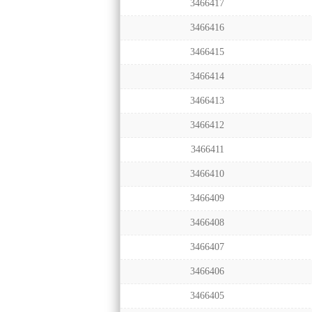
3466417
3466416
3466415
3466414
3466413
3466412
3466411
3466410
3466409
3466408
3466407
3466406
3466405