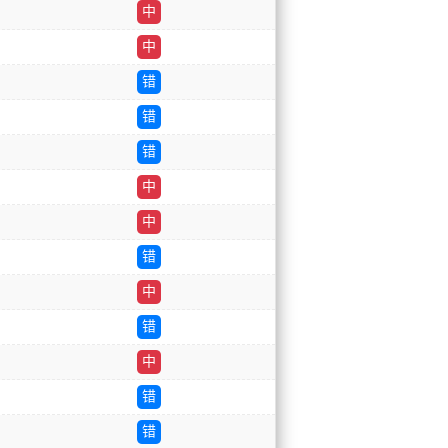
中
中
错
错
错
中
中
错
中
错
中
错
错