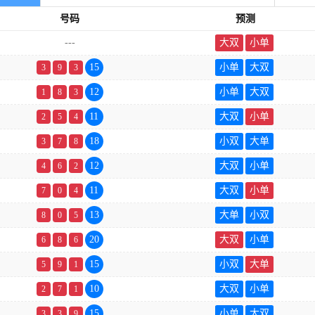
号码
预测
---
大双
小单
15
小单
大双
3
9
3
12
小单
大双
1
8
3
11
大双
小单
2
5
4
18
小双
大单
3
7
8
12
大双
小单
4
6
2
11
大双
小单
7
0
4
13
大单
小双
8
0
5
20
大双
小单
6
8
6
15
小双
大单
5
9
1
10
大双
小单
2
7
1
15
小单
大双
3
3
9