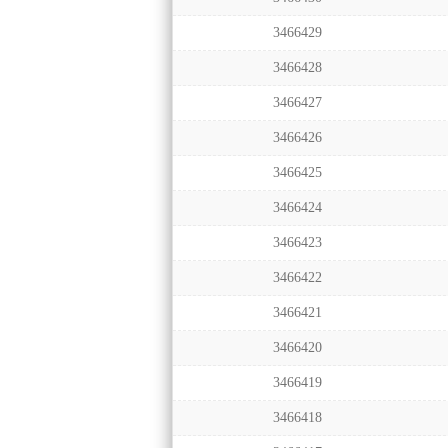
3466429
3466428
3466427
3466426
3466425
3466424
3466423
3466422
3466421
3466420
3466419
3466418