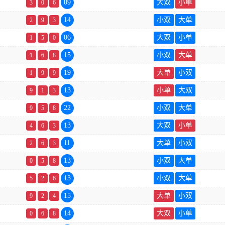
09
大双
小单
3
0
6
14
小双
大单
2
9
3
06
大双
小单
1
5
0
15
小双
大单
1
6
8
19
大单
小双
1
9
9
13
小单
大双
9
1
3
22
小双
大单
9
5
8
13
大双
小单
4
6
3
11
大单
小双
2
6
3
13
小双
大单
0
5
8
13
小双
大单
5
2
6
15
大单
小双
9
2
4
14
大双
小单
0
6
8