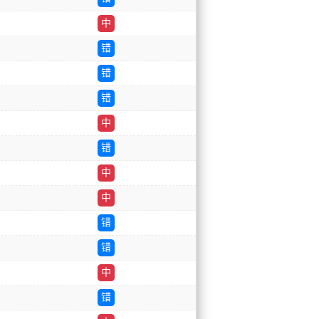
中
错
错
错
中
错
中
中
错
错
中
错