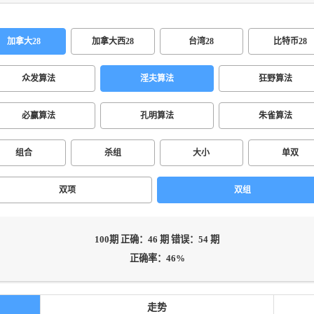
加拿大28
加拿大西28
台湾28
比特币28
众发算法
淫夫算法
狂野算法
必赢算法
孔明算法
朱雀算法
组合
杀组
大小
单双
双项
双组
100期 正确：46 期 错误：54 期
正确率：46%
走势