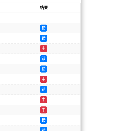
结果
---
错
错
中
错
错
中
错
中
中
错
错