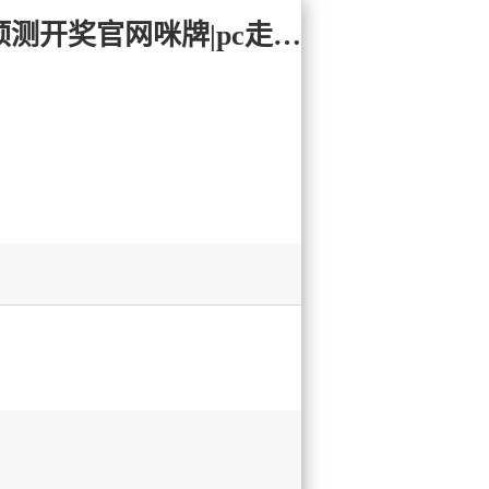
易记网址:28yc.com 加拿大28-加拿大pc预测结果走势|加拿大28预测开奖官网咪牌|pc走势最新预测_火热研究!