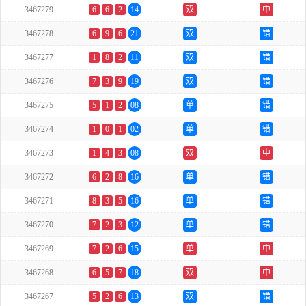
3467279
6
6
2
14
双
中
3467278
6
9
6
21
双
错
3467277
1
8
2
11
双
错
3467276
7
3
9
19
双
错
3467275
5
1
2
08
单
错
3467274
1
0
1
02
单
错
3467273
1
4
3
08
双
中
3467272
6
2
8
16
单
错
3467271
8
3
5
16
单
错
3467270
7
2
3
12
单
错
3467269
7
2
6
15
单
中
3467268
6
5
7
18
双
中
3467267
5
2
6
13
双
错