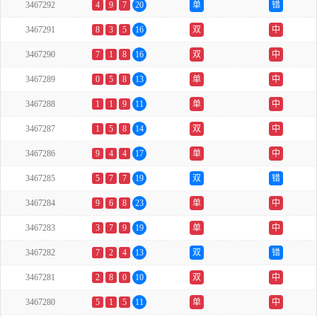
3467292
4
9
7
20
单
错
3467291
8
3
5
16
双
中
3467290
7
1
8
16
双
中
3467289
0
5
8
13
单
中
3467288
1
1
9
11
单
中
3467287
1
5
8
14
双
中
3467286
9
4
4
17
单
中
3467285
5
7
7
19
双
错
3467284
9
6
8
23
单
中
3467283
3
7
9
19
单
中
3467282
7
2
4
13
双
错
3467281
2
8
0
10
双
中
3467280
5
1
5
11
单
中