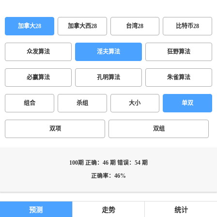
加拿大28
加拿大西28
台湾28
比特币28
众发算法
淫夫算法
狂野算法
必赢算法
孔明算法
朱雀算法
组合
杀组
大小
单双
双项
双组
100期 正确：46 期 错误：54 期
正确率：46%
预测
走势
统计