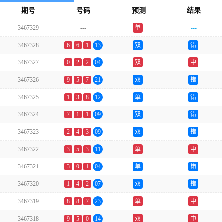
期号
号码
预测
结果
3467329
---
单
---
3467328
6
6
1
13
双
错
3467327
0
2
2
04
双
中
3467326
9
5
7
21
双
错
3467325
1
3
8
12
单
错
3467324
7
1
1
09
双
错
3467323
2
4
3
09
双
错
3467322
3
5
3
11
单
中
3467321
3
0
1
04
单
错
3467320
1
4
2
07
双
错
3467319
8
8
7
23
单
中
3467318
9
5
0
14
双
中