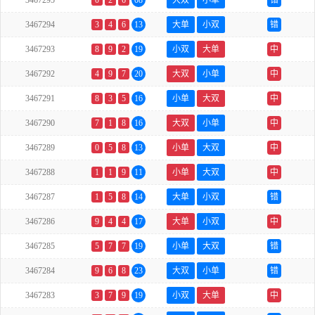
3467295
0
2
6
08
大双
小单
错
3467294
3
4
6
13
大单
小双
错
3467293
8
9
2
19
小双
大单
中
3467292
4
9
7
20
大双
小单
中
3467291
8
3
5
16
小单
大双
中
3467290
7
1
8
16
大双
小单
中
3467289
0
5
8
13
小单
大双
中
3467288
1
1
9
11
小单
大双
中
3467287
1
5
8
14
大单
小双
错
3467286
9
4
4
17
大单
小双
中
3467285
5
7
7
19
小单
大双
错
3467284
9
6
8
23
大双
小单
错
3467283
3
7
9
19
小双
大单
中