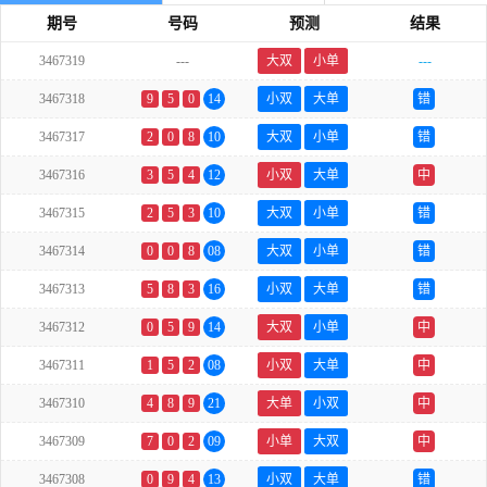
期号
号码
预测
结果
3467319
---
大双
小单
---
3467318
9
5
0
14
小双
大单
错
3467317
2
0
8
10
大双
小单
错
3467316
3
5
4
12
小双
大单
中
3467315
2
5
3
10
大双
小单
错
3467314
0
0
8
08
大双
小单
错
3467313
5
8
3
16
小双
大单
错
3467312
0
5
9
14
大双
小单
中
3467311
1
5
2
08
小双
大单
中
3467310
4
8
9
21
大单
小双
中
3467309
7
0
2
09
小单
大双
中
3467308
0
9
4
13
小双
大单
错