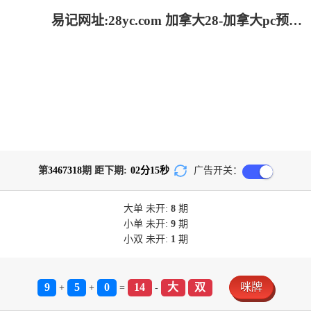
易记网址:28yc.com 加拿大28-加拿大pc预测结果走势|加拿大28预测开奖官网咪牌|pc走势最新预测_火热研究!
第
3467318
期 距下期:
02
分
15
秒
广告开关：
大单
未开:
8
期
小单
未开:
9
期
小双
未开:
1
期
9
5
0
14
大
双
咪牌
+
+
=
-