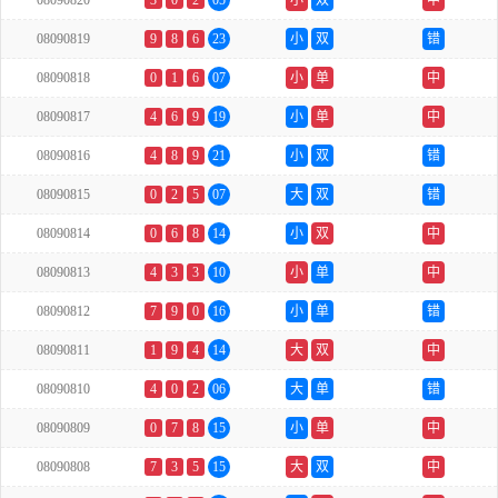
08090820
3
0
2
05
小
双
中
08090819
9
8
6
23
小
双
错
08090818
0
1
6
07
小
单
中
08090817
4
6
9
19
小
单
中
08090816
4
8
9
21
小
双
错
08090815
0
2
5
07
大
双
错
08090814
0
6
8
14
小
双
中
08090813
4
3
3
10
小
单
中
08090812
7
9
0
16
小
单
错
08090811
1
9
4
14
大
双
中
08090810
4
0
2
06
大
单
错
08090809
0
7
8
15
小
单
中
08090808
7
3
5
15
大
双
中