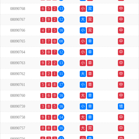
08090768
6
5
2
13
小
双
中
08090767
1
9
2
12
大
双
中
08090766
4
7
5
16
小
双
中
08090765
1
7
0
08
小
单
中
08090764
5
0
7
12
小
单
中
08090763
9
2
2
13
小
单
中
08090762
8
2
1
11
大
单
中
08090761
5
4
8
17
小
单
中
08090760
1
6
9
16
大
单
中
08090759
3
8
5
16
小
单
错
08090758
9
1
4
14
大
单
中
08090757
0
8
8
16
大
双
中