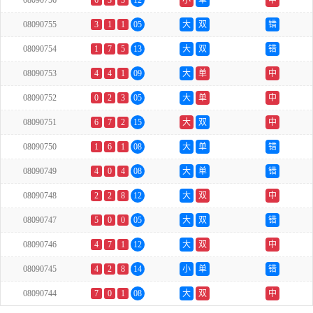
08090756
6
3
3
12
小
单
中
08090755
3
1
1
05
大
双
错
08090754
1
7
5
13
大
双
错
08090753
4
4
1
09
大
单
中
08090752
0
2
3
05
大
单
中
08090751
6
7
2
15
大
双
中
08090750
1
6
1
08
大
单
错
08090749
4
0
4
08
大
单
错
08090748
2
2
8
12
大
双
中
08090747
5
0
0
05
大
双
错
08090746
4
7
1
12
大
双
中
08090745
4
2
8
14
小
单
错
08090744
7
0
1
08
大
双
中