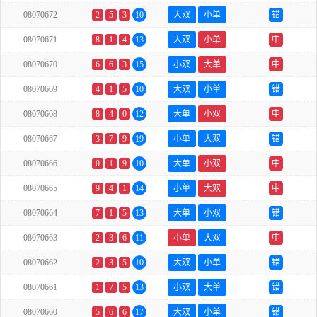
08070672
2
5
3
10
大双
小单
错
08070671
8
1
4
13
大双
小单
中
08070670
6
6
3
15
小双
大单
中
08070669
4
1
5
10
大双
小单
错
08070668
8
4
0
12
大单
小双
中
08070667
3
7
9
19
小单
大双
错
08070666
0
1
9
10
大单
小双
中
08070665
9
4
1
14
小单
大双
中
08070664
7
1
5
13
大单
小双
错
08070663
2
3
6
11
小单
大双
中
08070662
2
3
5
10
大双
小单
错
08070661
1
7
5
13
小双
大单
错
08070660
5
6
6
17
大双
小单
错