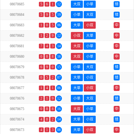
08070685
5
6
1
12
大双
小单
错
08070684
5
9
5
19
小单
大双
错
08070683
1
0
5
06
大单
小双
中
08070682
1
2
9
12
小双
大单
中
08070681
7
4
3
14
大双
小单
中
08070680
0
8
8
16
大双
小单
中
08070679
6
9
0
15
小单
大双
错
08070678
0
5
2
07
大单
小双
错
08070677
1
4
1
06
大单
小双
中
08070676
2
1
9
12
小单
大双
错
08070675
0
8
8
16
大双
小单
中
08070674
4
8
2
14
大单
小双
错
08070673
4
1
3
08
大单
小双
中