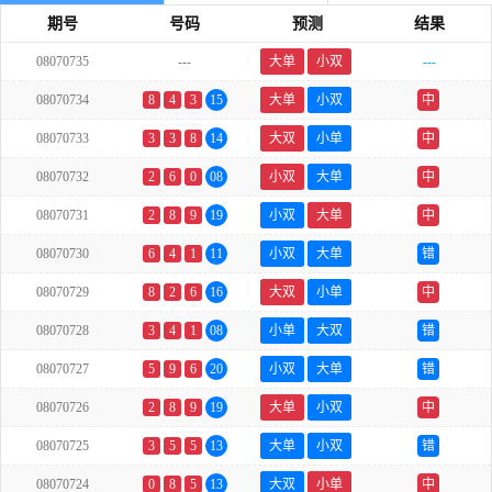
期号
号码
预测
结果
08070735
---
大单
小双
---
08070734
8
4
3
15
大单
小双
中
08070733
3
3
8
14
大双
小单
中
08070732
2
6
0
08
小双
大单
中
08070731
2
8
9
19
小双
大单
中
08070730
6
4
1
11
小双
大单
错
08070729
8
2
6
16
大双
小单
中
08070728
3
4
1
08
小单
大双
错
08070727
5
9
6
20
小双
大单
错
08070726
2
8
9
19
大单
小双
中
08070725
3
5
5
13
大单
小双
错
08070724
0
8
5
13
大双
小单
中