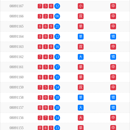
08091167
7
5
0
12
小
中
08091166
3
2
1
06
双
中
08091165
6
6
9
21
单
中
08091164
0
9
3
12
单
错
08091163
6
1
9
16
双
中
08091162
7
4
2
13
大
错
08091161
9
5
3
17
单
中
08091160
6
1
4
11
单
中
08091159
7
5
2
14
双
中
08091158
3
0
7
10
单
错
08091157
0
9
1
10
大
错
08091156
2
7
5
14
大
中
08091155
0
8
5
13
单
中