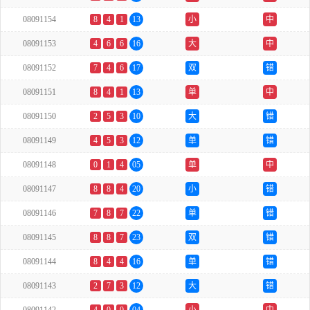
08091154
8
4
1
13
小
中
08091153
4
6
6
16
大
中
08091152
7
4
6
17
双
错
08091151
8
4
1
13
单
中
08091150
2
5
3
10
大
错
08091149
4
5
3
12
单
错
08091148
0
1
4
05
单
中
08091147
8
8
4
20
小
错
08091146
7
8
7
22
单
错
08091145
8
8
7
23
双
错
08091144
8
4
4
16
单
错
08091143
2
7
3
12
大
错