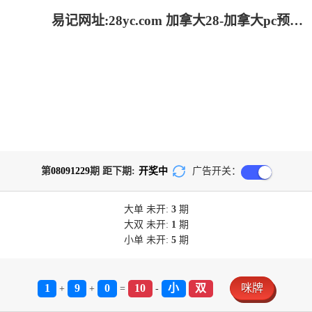
易记网址:28yc.com 加拿大28-加拿大pc预测结果走势|加拿大28预测开奖官网咪牌|pc走势最新预测_火热研究!
第
08091230
期 距下期:
开奖中
广告开关：
大单
未开:
4
期
大双
未开:
2
期
小单
未开:
6
期
0
6
4
10
小
双
咪牌
+
+
=
-