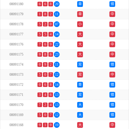
08091180
6
6
8
20
单
错
08091179
1
8
2
11
单
中
08091178
5
2
0
07
小
中
08091177
5
5
4
14
大
中
08091176
7
6
9
22
大
中
08091175
9
8
6
23
大
中
08091174
0
9
2
11
双
错
08091173
5
0
7
12
双
中
08091172
0
6
8
14
单
错
08091171
3
4
6
13
双
错
08091170
7
2
4
13
大
错
08091169
5
0
7
12
大
错
08091168
9
1
9
19
大
中