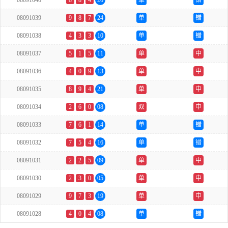
08091040
8
8
4
20
单
错
08091039
9
8
7
24
单
错
08091038
4
3
3
10
单
错
08091037
5
1
5
11
单
中
08091036
4
0
9
13
单
中
08091035
8
9
4
21
单
中
08091034
2
6
0
08
双
中
08091033
7
6
1
14
单
错
08091032
7
5
4
16
单
错
08091031
2
2
5
09
单
中
08091030
2
3
0
05
单
中
08091029
9
7
3
19
单
中
08091028
4
0
4
08
单
错