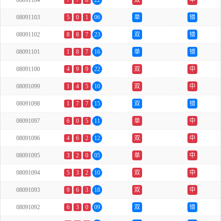
08091104
7
7
8
22
双
中
08091103
5
0
1
06
单
错
08091102
8
8
7
23
双
错
08091101
1
8
7
16
单
错
08091100
4
9
9
22
双
中
08091099
1
4
5
10
双
中
08091098
1
7
7
15
双
错
08091097
6
0
5
11
单
中
08091096
4
6
2
12
双
中
08091095
3
2
0
05
单
中
08091094
5
3
2
10
双
中
08091093
9
6
3
18
双
中
08091092
6
3
0
09
双
错