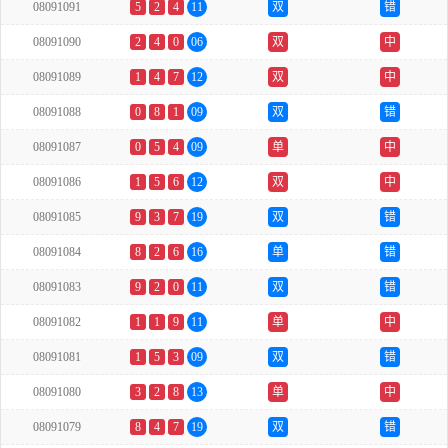
08091091
5
2
4
11
双
错
08091090
2
4
0
06
双
中
08091089
1
4
7
12
双
中
08091088
0
8
1
09
双
错
08091087
0
5
4
09
单
中
08091086
1
5
6
12
双
中
08091085
9
3
7
19
双
错
08091084
8
2
6
16
单
错
08091083
9
2
0
11
双
错
08091082
1
1
9
11
单
中
08091081
1
5
3
09
双
错
08091080
3
2
8
13
单
中
08091079
8
4
7
19
双
错