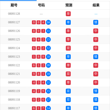
期号
号码
预测
结果
08091128
---
单
---
08091127
0
0
4
04
单
错
08091126
8
0
3
11
单
中
08091125
9
4
2
15
单
中
08091124
6
4
2
12
双
中
08091123
1
8
9
18
单
错
08091122
6
1
2
09
单
中
08091121
9
8
1
18
双
中
08091120
4
3
4
11
单
中
08091119
4
2
9
15
双
错
08091118
9
2
6
17
双
错
08091117
6
1
7
14
单
错