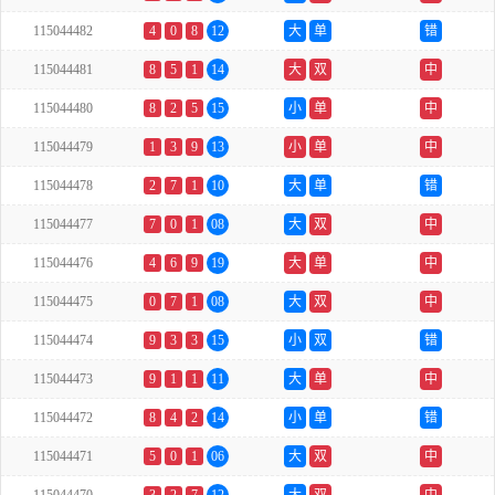
115044482
4
0
8
12
大
单
错
115044481
8
5
1
14
大
双
中
115044480
8
2
5
15
小
单
中
115044479
1
3
9
13
小
单
中
115044478
2
7
1
10
大
单
错
115044477
7
0
1
08
大
双
中
115044476
4
6
9
19
大
单
中
115044475
0
7
1
08
大
双
中
115044474
9
3
3
15
小
双
错
115044473
9
1
1
11
大
单
中
115044472
8
4
2
14
小
单
错
115044471
5
0
1
06
大
双
中