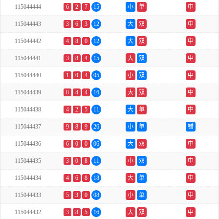
115044444
6
2
7
15
小
单
中
115044443
3
6
3
12
大
双
中
115044442
4
8
0
12
大
双
中
115044441
3
8
4
15
大
双
中
115044440
1
0
4
05
小
双
中
115044439
8
4
4
16
大
双
中
115044438
4
2
5
11
大
单
中
115044437
9
8
9
26
小
单
错
115044436
6
0
0
06
大
双
中
115044435
3
0
8
11
小
双
中
115044434
4
6
8
18
大
单
中
115044433
5
3
0
08
小
单
中
115044432
3
8
5
16
大
双
中