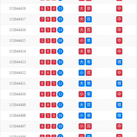
115044418
6
5
4
15
大
单
中
115044417
7
9
3
19
大
双
中
115044416
9
5
0
14
大
双
中
115044415
2
3
3
08
小
单
中
115044414
6
8
7
21
大
单
中
115044413
0
3
7
10
大
单
错
115044412
9
6
1
16
小
双
中
115044411
6
1
5
12
大
单
错
115044410
6
2
4
12
小
单
中
115044409
4
0
7
11
大
双
错
115044408
7
5
4
16
小
单
错
115044407
4
3
3
10
小
双
中