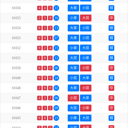
61656
4
4
3
11
大单
小双
错
61655
2
5
9
16
小单
大双
中
61654
8
2
3
13
大单
小双
错
61653
6
0
1
07
大单
小双
错
61652
9
2
4
15
小单
大双
错
61651
1
8
3
12
大双
小单
错
61650
6
0
0
06
大单
小双
中
61649
9
9
6
24
小双
大单
错
61648
2
0
0
02
大单
小双
中
61647
4
2
2
08
小双
大单
中
61646
4
3
2
09
大双
小单
中
61645
6
8
9
23
小单
大双
错