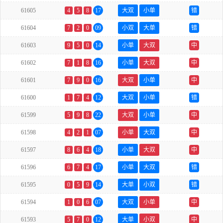
61605
4
5
8
17
大双
小单
错
61604
7
2
0
09
小双
大单
错
61603
9
5
0
14
小单
大双
中
61602
7
1
8
16
小单
大双
中
61601
7
9
0
16
大双
小单
中
61600
1
7
4
12
大双
小单
错
61599
5
9
8
22
大双
小单
中
61598
4
2
1
07
小单
大双
中
61597
8
6
4
18
小单
大双
中
61596
6
7
4
17
小单
大双
错
61595
0
5
9
14
大单
小双
错
61594
1
0
6
07
大双
小单
中
61593
5
7
0
12
大单
小双
中