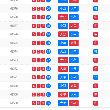
61580
0
4
3
07
大双
小单
中
61579
5
6
9
20
小双
大单
错
61578
9
8
3
20
大双
小单
中
61577
6
6
7
19
小双
大单
中
61576
5
3
8
16
大双
小单
中
61575
5
8
7
20
小单
大双
中
61574
9
0
6
15
大双
小单
错
61573
9
8
5
22
大双
小单
中
61572
5
7
3
15
大单
小双
中
61571
6
8
4
18
大单
小双
错
61570
6
8
3
17
小双
大单
中
61569
2
6
3
11
小单
大双
中
61568
5
1
0
06
大单
小双
中